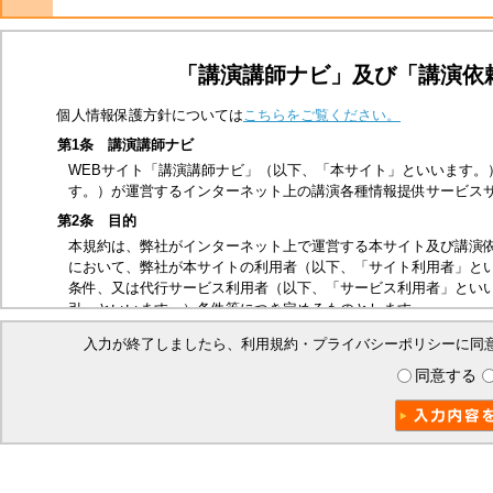
「講演講師ナビ」及び「講演依
個人情報保護方針については
こちらをご覧ください。
第1条 講演講師ナビ
WEBサイト「講演講師ナビ」（以下、「本サイト」といいます。
す。）が運営するインターネット上の講演各種情報提供サービス
第2条 目的
本規約は、弊社がインターネット上で運営する本サイト及び講演
において、弊社が本サイトの利用者（以下、「サイト利用者」と
条件、又は代行サービス利用者（以下、「サービス利用者」とい
引」といいます。）条件等につき定めるものとします。
第3条 適用範囲
入力が終了しましたら、利用規約・プライバシーポリシーに同
本規約は、サイト利用者及び本取引に関する弊社とサービス利用
同意する
ビス利用者は、本規約の内容を承諾したものとみなします。
第4条 禁止事項
本サイトは、以下の行為を禁止いたします。
他の第三者、又は弊社の著作権、商標権、プライバシー権、氏
他の第三者、又は弊社を誹謗中傷する行為