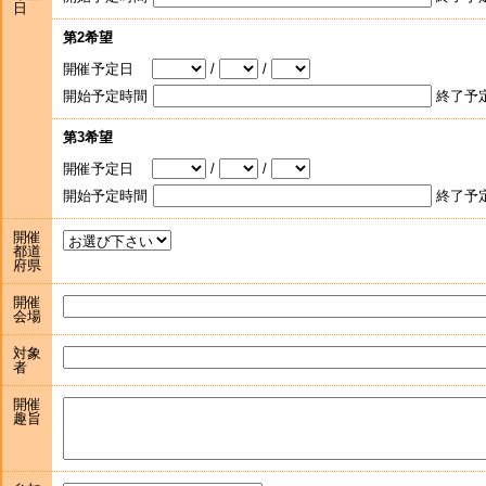
日
第2希望
開催予定日
/
/
開始予定時間
終了予
第3希望
開催予定日
/
/
開始予定時間
終了予
開催
都道
府県
開催
会場
対象
者
開催
趣旨