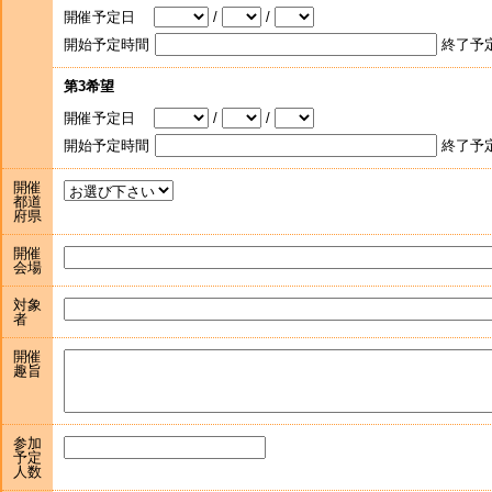
開催予定日
/
/
開始予定時間
終了予
第3希望
開催予定日
/
/
開始予定時間
終了予
開催
都道
府県
開催
会場
対象
者
開催
趣旨
参加
予定
人数