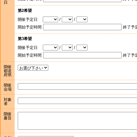
日
第2希望
開催予定日
/
/
開始予定時間
終了予
第3希望
開催予定日
/
/
開始予定時間
終了予
開催
都道
府県
開催
会場
対象
者
開催
趣旨