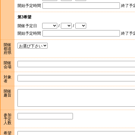
開始予定時間
終了予
第3希望
開催予定日
/
/
開始予定時間
終了予
開催
都道
府県
開催
会場
対象
者
開催
趣旨
参加
予定
人数
希望