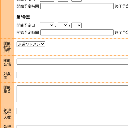
開始予定時間
終了予
第3希望
開催予定日
/
/
開始予定時間
終了予
開催
都道
府県
開催
会場
対象
者
開催
趣旨
参加
予定
人数
希望