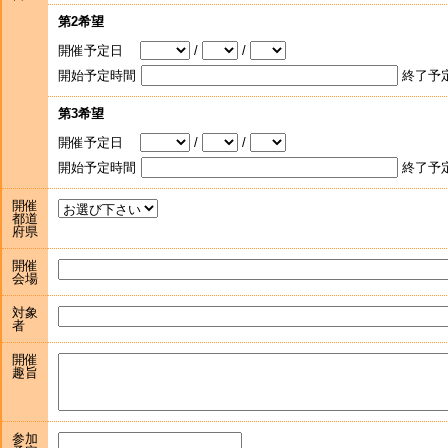
第2希望
開催予定日
/
/
開始予定時間
終了予
第3希望
開催予定日
/
/
開始予定時間
終了予
開催
都道
府県
開催
会場
対象
者
開催
趣旨
参加