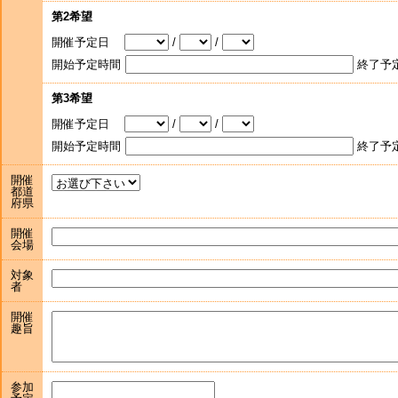
第2希望
開催予定日
/
/
開始予定時間
終了予
第3希望
開催予定日
/
/
開始予定時間
終了予
開催
都道
府県
開催
会場
対象
者
開催
趣旨
参加