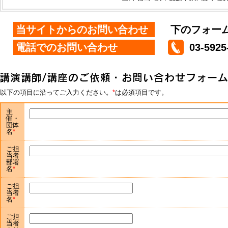
当サイトからのお問い合わせ
下のフォー
電話でのお問い合わせ
03-5925
以下の項目に沿ってご入力ください。
は必須項目です。
主
催・
団体
名
ご担
当者
部署
名
ご担
当者
名
ご担
当者