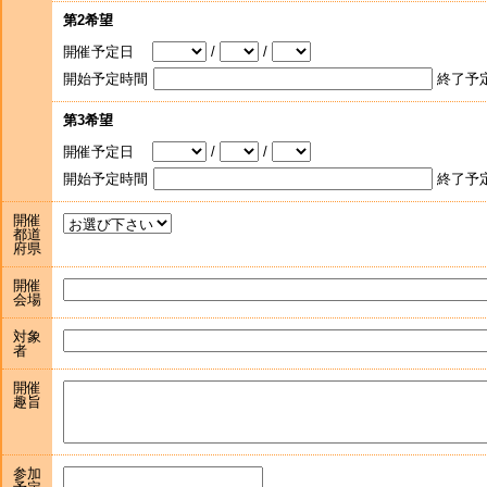
第2希望
開催予定日
/
/
開始予定時間
終了予
第3希望
開催予定日
/
/
開始予定時間
終了予
開催
都道
府県
開催
会場
対象
者
開催
趣旨
参加