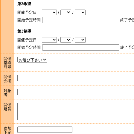
第2希望
開催予定日
/
/
開始予定時間
終了予
第3希望
開催予定日
/
/
開始予定時間
終了予
開催
都道
府県
開催
会場
対象
者
開催
趣旨
参加
予定