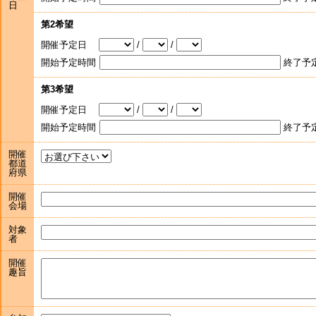
日
第2希望
開催予定日
/
/
開始予定時間
終了予
第3希望
開催予定日
/
/
開始予定時間
終了予
開催
都道
府県
開催
会場
対象
者
開催
趣旨