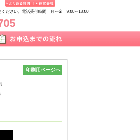
ださい。電話受付時間 月～金 9:00～18:00
705
印刷用ページへ
リ
ー
ス