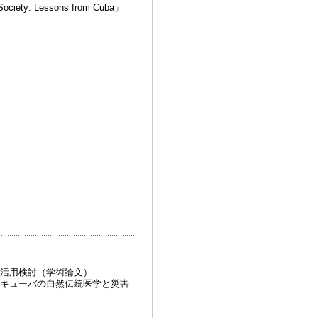
ociety: Lessons from Cuba」
活用検討（学術論文）
キューバの自然伝統医学と災害