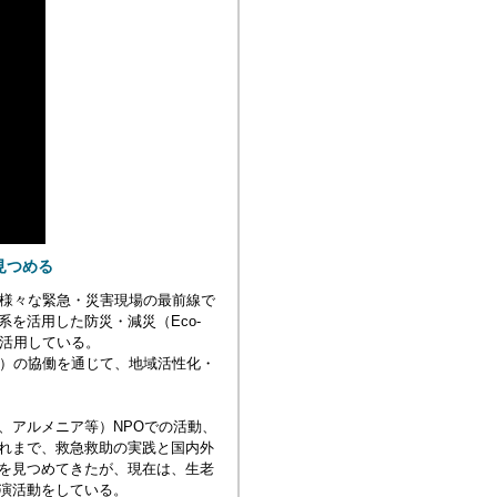
見つめる
小様々な緊急・災害現場の最前線で
を活用した防災・減災（Eco-
に活用している。
画）の協働を通じて、地域活性化・
、アルメニア等）NPOでの活動、
れまで、救急救助の実践と国内外
を見つめてきたが、現在は、生老
演活動をしている。