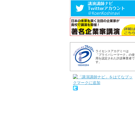
ライセンスアカデミーは
「プライバシーマーク」の使
用を認定された許諾事業者で
す。