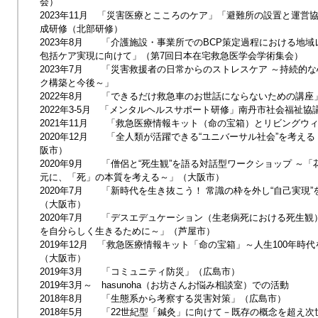
会）
2023年11月 「災害医療とこころのケア」「避難所の設置と運営
成研修（北部研修）
2023年8月 「介護施設・事業所でのBCP策定過程における地
包括ケア実現に向けて」（第7回日本在宅救急医学会学術集会）
2023年7月 「災害救援者の日常からのストレスケア ～持続的
ク構築と今後～」
2022年8月 「できるだけ救急車のお世話にならないための講座
2022年3-5月 「メンタルヘルスサポート研修」南丹市社会福祉協
2021年11月 「救急医療情報キット（命の宝箱）とリビングウ
2020年12月 「全人類が活躍できる“ユニバーサル社会”を考え
阪市）
2020年9月 「僧侶と“死生観”を語る対話型ワークショップ ～
元に、「死」の本質を考える～」（大阪市）
2020年7月 「新時代を生き抜こう！ 常識の枠を外し“自己実現
（大阪市）
2020年7月 「デスエデュケーション（生老病死における死生観）
を自分らしく生きるために～」（芦屋市）
2019年12月 「救急医療情報キット「命の宝箱」～人生100年時
（大阪市）
2019年3月 「コミュニティ防災」（広島市）
2019年3月～ hasunoha（お坊さんお悩み相談室）での活動
2018年8月 「生態系から考察する災害対策」（広島市）
2018年5月 「22世紀型「鍼灸」に向けて－既存の概念を超え