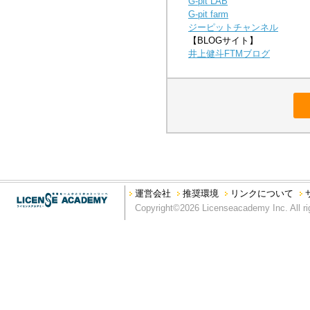
G-pit LAB
G-pit farm
ジーピットチャンネル
【BLOGサイト】
井上健斗FTMブログ
運営会社
推奨環境
リンクについて
Copyright©2026 Licenseacademy Inc. All ri