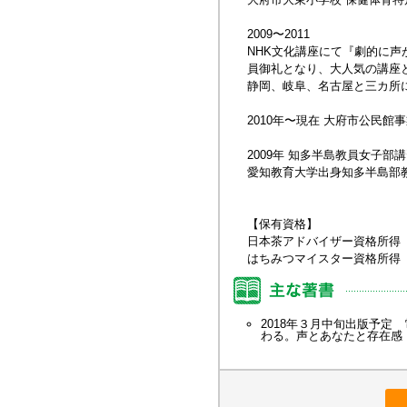
2009〜2011
NHK文化講座にて『劇的に声
員御礼となり、大人気の講座
静岡、岐阜、名古屋と三カ所に
2010年〜現在 大府市公民
2009年 知多半島教員女子
愛知教育大学出身知多半島部
【保有資格】
日本茶アドバイザー資格所得
はちみつマイスター資格所得
2018年３月中旬出版予
わる。声とあなたと存在感