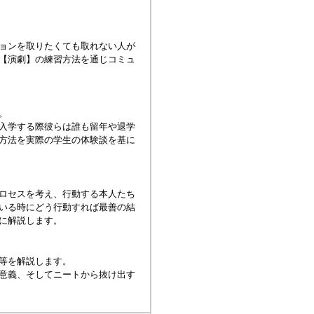
ョンを取りたくても取れない人が
【演劇】の練習方法を通じコミュ
。
入学する際彼らは誰も留年や退学
方法を実際の学生の体験談を基に
ロセスを考え、行動する本人たち
いる時にどう行動すれば最善の結
に解説します。
等を解説します。
意義、そしてニートから抜け出す