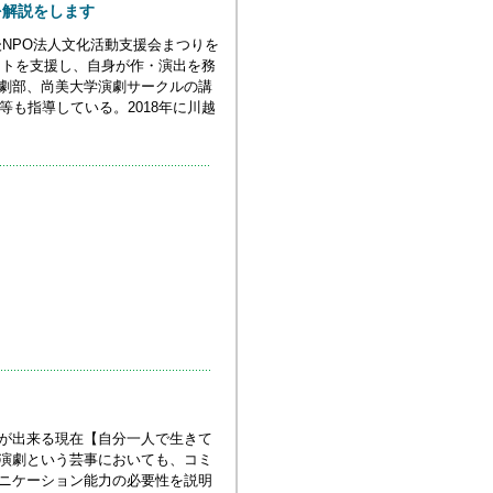
を解説をします
後NPO法人文化活動支援会まつりを
ントを支援し、自身が作・演出を務
劇部、尚美大学演劇サークルの講
も指導している。2018年に川越
が出来る現在【自分一人で生きて
演劇という芸事においても、コミ
ニケーション能力の必要性を説明