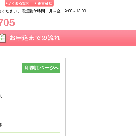
ださい。電話受付時間 月～金 9:00～18:00
705
印刷用ページへ
リ
ー
都