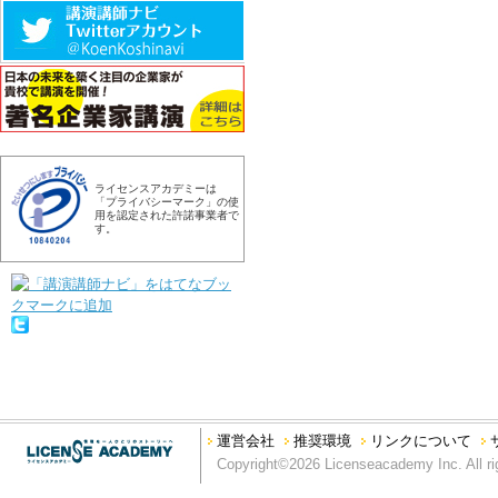
ライセンスアカデミーは
「プライバシーマーク」の使
用を認定された許諾事業者で
す。
運営会社
推奨環境
リンクについて
Copyright©2026 Licenseacademy Inc. All ri