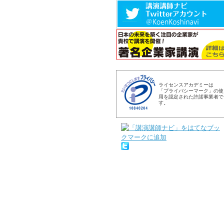
ライセンスアカデミーは
「プライバシーマーク」の使
用を認定された許諾事業者で
す。