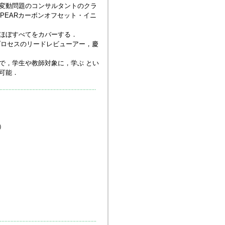
変動問題のコンサルタントのクラ
PEARカーボンオフセット・イニ
ほぼすべてをカバーする．
プロセスのリードレビューアー，慶
で，学生や教師対象に，学ぶ とい
可能．
）