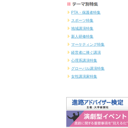
PTA・保護者特集
スポーツ特集
地域講演特集
新人研修特集
マーケティング特集
経営者に捧ぐ講演
心理系講演特集
グローバル講演特集
女性講演家特集