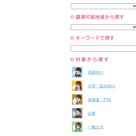
と組織
すべて
環境・自然科学
すべて
高校向け
大学・短大向け
保護者・PTA
企業
一般の方