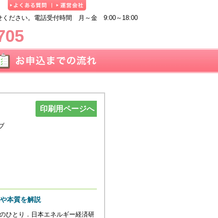
ださい。電話受付時間 月～金 9:00～18:00
705
印刷用ページへ
ブ
や本質を解説
家のひとり．日本エネルギー経済研