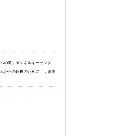
への道」省エネルギーセンタ
ムからの転換のために」，慶應