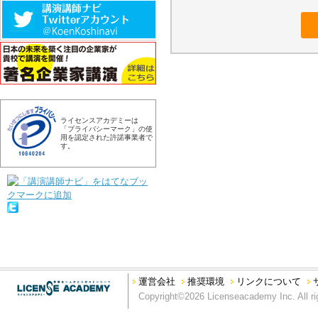
ライセンスアカデミーは
「プライバシーマーク」の使
用を認定された許諾事業者で
す。
運営会社
推奨環境
リンクについて
Copyright©2026 Licenseacademy Inc. All ri