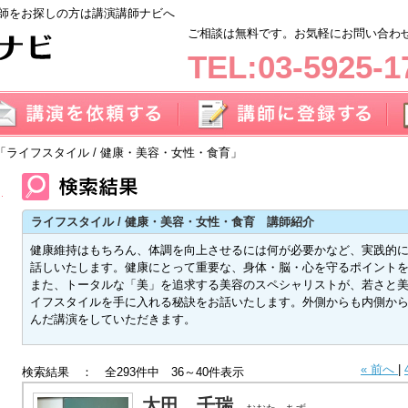
師をお探しの方は講演講師ナビへ
ご相談は無料です。お気軽にお問い合わせく
TEL:03-5925-1
「ライフスタイル / 健康・美容・女性・食育」
ライフスタイル / 健康・美容・女性・食育 講師紹介
健康維持はもちろん、体調を向上させるには何が必要かなど、実践的
話しいたします。健康にとって重要な、身体・脳・心を守るポイント
また、トータルな「美」を追求する美容のスペシャリストが、若さと
イフスタイルを手に入れる秘訣をお話いたします。外側からも内側か
んだ講演をしていただきます。
« 前へ
|
検索結果 ： 全293件中 36～40件表示
太田 千瑞