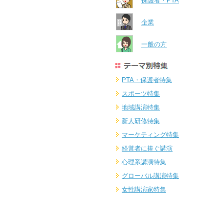
保護者・PTA
企業
一般の方
PTA・保護者特集
スポーツ特集
地域講演特集
新人研修特集
マーケティング特集
経営者に捧ぐ講演
心理系講演特集
グローバル講演特集
女性講演家特集