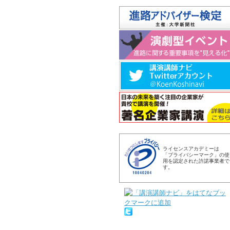
ライセンスアカデミーは
「プライバシーマーク」の使
用を認定された許諾事業者で
す。