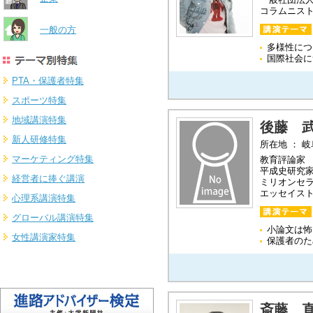
コラムニス
一般の方
多様性につ
国際社会に
PTA・保護者特集
スポーツ特集
地域講演特集
後藤 
新人研修特集
所在地 ： 
マーケティング特集
教育評論家
平成史研究
経営者に捧ぐ講演
ミリオンセ
エッセイス
心理系講演特集
グローバル講演特集
小論文は
女性講演家特集
保護者のた
斎藤 