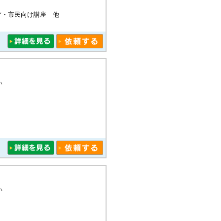
育・市民向け講座 他
い
い