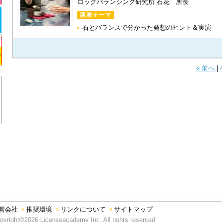
ロックバランシング研究所 石花 所長
石とバランスで分かった発想のヒント＆実演
« 前へ
|
営会社
推奨環境
リンクについて
サイトマップ
pyright©2026 Licenseacademy Inc. All rights reserced