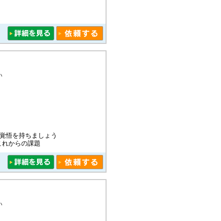
い
る覚悟を持ちましょう
これからの課題
い