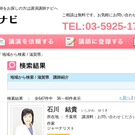
師をお探しの方は講演講師ナビへ
ご相談は無料です。お気軽にお問い合わせく
TEL:03-5925-1
「地域から検索 / 滋賀県」
地域から検索 / 滋賀県 講師紹介
« 前へ
|
検索結果 ： 全647件中 36～40件表示
石川 結貴
いしかわ ゆうき
所在地 ： 千葉県 講演料：
お問い合わせくださ
作家
ジャーナリスト