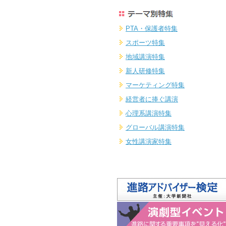
PTA・保護者特集
スポーツ特集
地域講演特集
新人研修特集
マーケティング特集
経営者に捧ぐ講演
心理系講演特集
グローバル講演特集
女性講演家特集