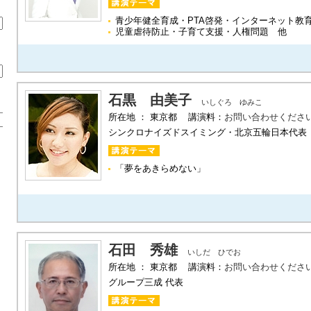
青少年健全育成・PTA啓発・インターネット教
児童虐待防止・子育て支援・人権問題 他
石黒 由美子
いしぐろ ゆみこ
所在地 ： 東京都 講演料：
お問い合わせくださ
シンクロナイズドスイミング・北京五輪日本代表
「夢をあきらめない」
石田 秀雄
いしだ ひでお
所在地 ： 東京都 講演料：
お問い合わせくださ
グループ三成 代表