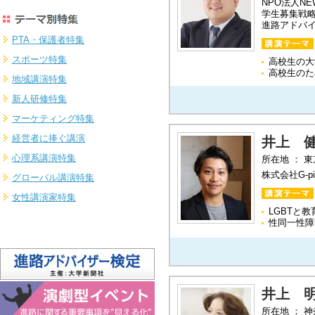
NPO法人N
学生募集戦
進路アドバ
PTA・保護者特集
スポーツ特集
高校生の大
高校生のた
地域講演特集
新人研修特集
マーケティング特集
経営者に捧ぐ講演
井上 
心理系講演特集
所在地 ： 
株式会社G-p
グローバル講演特集
女性講演家特集
LGBTと教
性同一性障
井上 
所在地 ： 