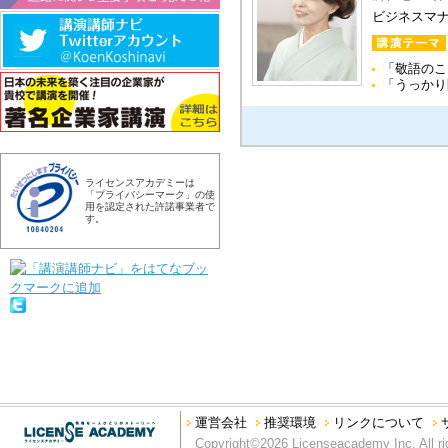
ビジネスマ
「敬語の
「うっかり
ライセンスアカデミーは
「プライバシーマーク」の使
用を認定された許諾事業者で
す。
運営会社
推奨環境
リンクについて
Copyright©2026 Licenseacademy Inc. All ri