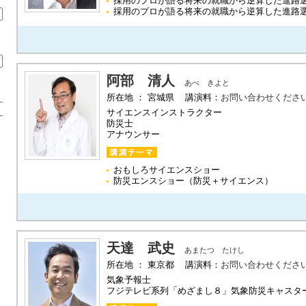
採用のプロが語る将来の就職から逆算した進路
採用のプロが語る将来の就職から逆算した進路
阿部 清人
あべ きよと
所在地 ： 宮城県 講演料：
お問い合わせくださ
サイエンスインストラクター
防災士
アナウンサー
おもしろサイエンスショー
防災エンスショー（防災＋サイエンス）
天達 武史
あまたつ たけし
所在地 ： 東京都 講演料：
お問い合わせくださ
気象予報士
フジテレビ系列「めざまし８」気象防災キャスタ