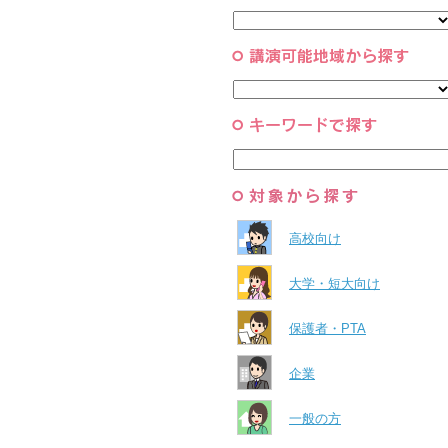
と組織
すべて
環境・自然科学
すべて
高校向け
大学・短大向け
保護者・PTA
企業
一般の方