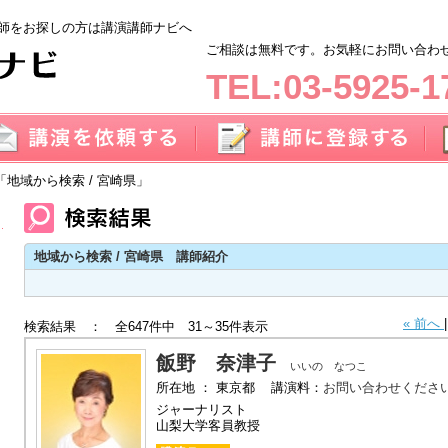
師をお探しの方は講演講師ナビへ
ご相談は無料です。お気軽にお問い合わせく
TEL:03-5925-1
「地域から検索 / 宮崎県」
地域から検索 / 宮崎県 講師紹介
« 前へ
検索結果 ： 全647件中 31～35件表示
飯野 奈津子
いいの なつこ
所在地 ： 東京都 講演料：
お問い合わせくださ
ジャーナリスト
山梨大学客員教授