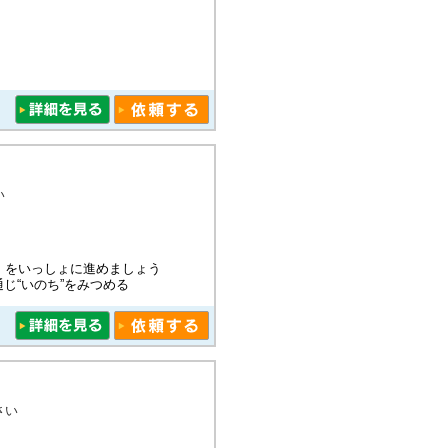
い
）をいっしょに進めましょう
じ“いのち”をみつめる
さい