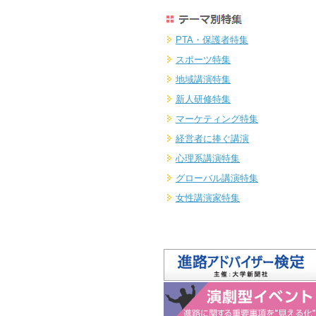
PTA・保護者特集
スポーツ特集
地域講演特集
新人研修特集
マーケティング特集
経営者に捧ぐ講演
心理系講演特集
グローバル講演特集
女性講演家特集