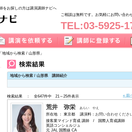
師をお探しの方は講演講師ナビへ
ご相談は無料です。お気軽にお問い合わせく
TEL:03-5925-1
「地域から検索 / 山形県」
地域から検索 / 山形県 講師紹介
« 前
検索結果 ： 全647件中 21～25件表示
荒井 弥栄
あらい やえ
所在地 ： 東京都 講演料：
お問い合わせくださ
接客業マインド育成 講師 / 国際人育成講師
英語コンシェルジュ
元 JAL 国際線 CA