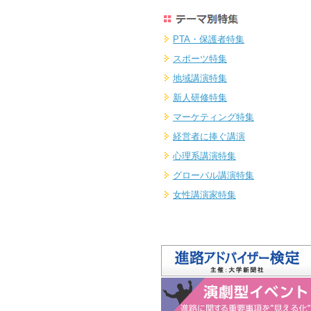
PTA・保護者特集
スポーツ特集
地域講演特集
新人研修特集
マーケティング特集
経営者に捧ぐ講演
心理系講演特集
グローバル講演特集
女性講演家特集