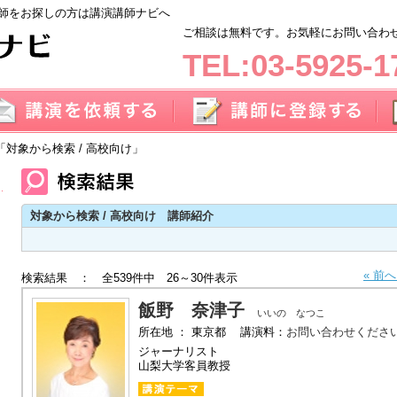
師をお探しの方は講演講師ナビへ
ご相談は無料です。お気軽にお問い合わせく
TEL:03-5925-1
「対象から検索 / 高校向け」
対象から検索 / 高校向け 講師紹介
« 前
検索結果 ： 全539件中 26～30件表示
飯野 奈津子
いいの なつこ
所在地 ： 東京都 講演料：
お問い合わせくださ
ジャーナリスト
山梨大学客員教授