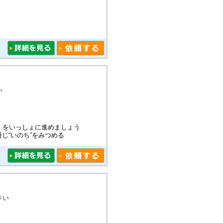
い
）をいっしょに進めましょう
じ“いのち”をみつめる
さい