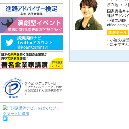
所在地 ： 
国家資格キ
進路アドバ
小論文講師
office c
小論文/志
親子で学ぶ
ライセンスアカデミーは
「プライバシーマーク」の使
用を認定された許諾事業者で
す。