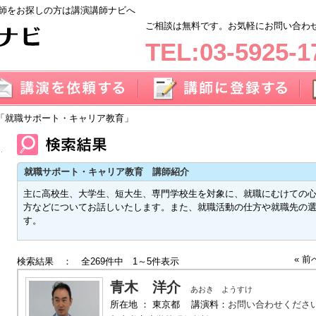
師をお探しの方は講演講師ナビへ
ご相談は無料です。お気軽にお問い合わせく
TEL:03-5925-1
「就職サポート・キャリア教育」
就職サポート・キャリア教育 講師紹介
主に高校生、大学生、短大生、専門学校生を対象に、就職にむけての
方などについてお話しいたします。また、就職活動の仕方や就職先の
す。
« 前
検索結果 ： 全269件中 1～5件表示
青木 洋介
あおき ようすけ
所在地 ： 東京都 講演料：
お問い合わせくださ