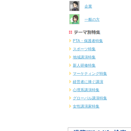
企業
一般の方
PTA・保護者特集
スポーツ特集
地域講演特集
新人研修特集
マーケティング特集
経営者に捧ぐ講演
心理系講演特集
グローバル講演特集
女性講演家特集