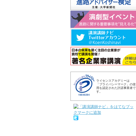
ライセンスアカデミーは
「プライバシーマーク」の使
用を認定された許諾事業者で
す。