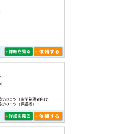
い
い
役
選びのコツ（進学希望者向け）
選びのコツ（保護者）