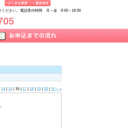
ださい。電話受付時間 月～金 9:00～18:00
705
|
14
|
15
|
16
|
17
|
18
|
19
|
20
|
次へ »
い