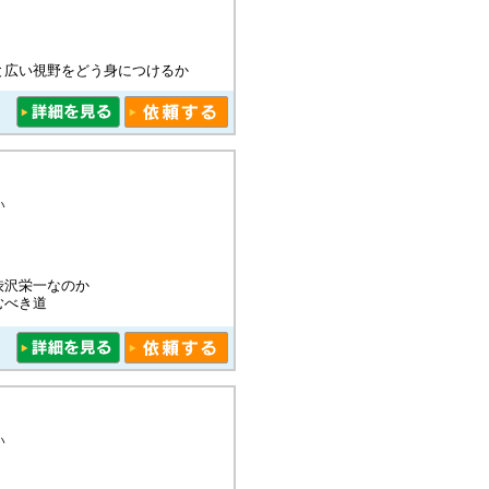
と広い視野をどう身につけるか
い
渋沢栄一なのか
むべき道
い