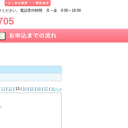
ださい。電話受付時間 月～金 9:00～18:00
705
|
11
|
12
|
13
|
14
|
15
|
16
|
17
|
次へ »
い