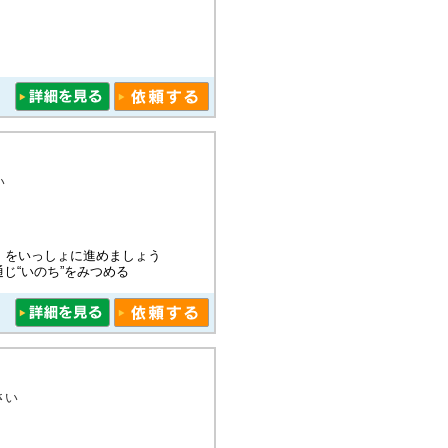
い
）をいっしょに進めましょう
じ“いのち”をみつめる
さい