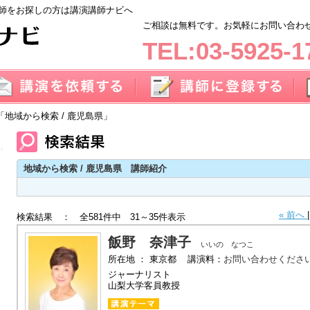
師をお探しの方は講演講師ナビへ
ご相談は無料です。お気軽にお問い合わせく
TEL:03-5925-1
「地域から検索 / 鹿児島県」
地域から検索 / 鹿児島県 講師紹介
« 前へ
検索結果 ： 全581件中 31～35件表示
飯野 奈津子
いいの なつこ
所在地 ： 東京都 講演料：
お問い合わせくださ
ジャーナリスト
山梨大学客員教授